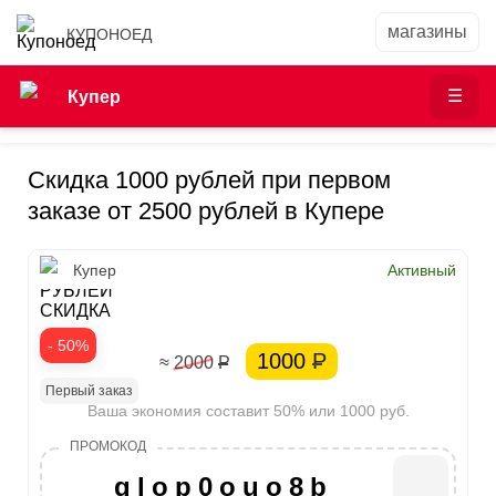
КУПОНОЕД
Купер
Скидка 1000 рублей при первом
заказе от 2500 рублей в Купере
1000
Купер
Активный
РУБЛЕЙ
СКИДКА
- 50%
1000
Р
≈ 2000
Р
Первый заказ
Ваша экономия составит 50% или 1000 руб.
glop0ouo8b