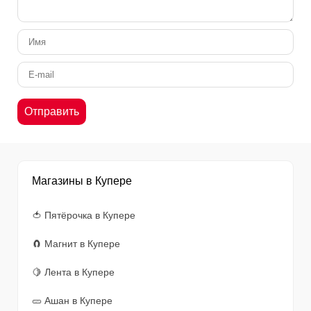
Магазины в Купере
🍅 Пятёрочка в Купере
🧲 Магнит в Купере
🍋 Лента в Купере
🥒 Ашан в Купере