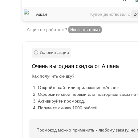
Ашан
Купон действовал с
2
Акция не работает?
Написать отзыв
Очень выгодная скидка от Ашана
Как получить скидку?
Откройте сайт или приложение «Ашан».
Оформите свой первый или повторный заказ на 
Активируйте промокод.
Получите скидку 1000 рублей.
Промокод можно применить к любому заказу, но т