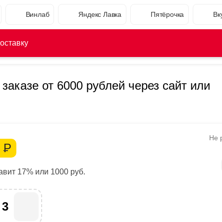
Винлаб
Яндекс Лавка
Пятёрочка
Вк
оставку
 заказе от 6000 рублей через сайт или
Не 
0
Р
вит 17% или 1000 руб.
23