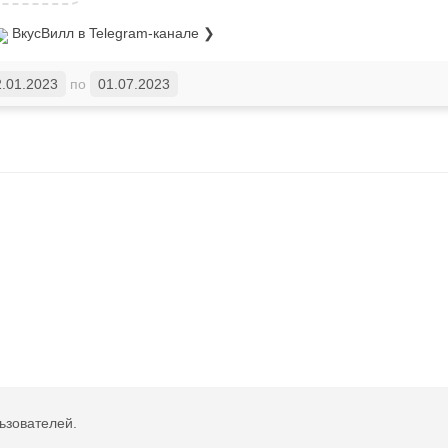
ВкусВилл
в Telegram-канале ❯
2.01.2023
по
01.07.2023
ьзователей.