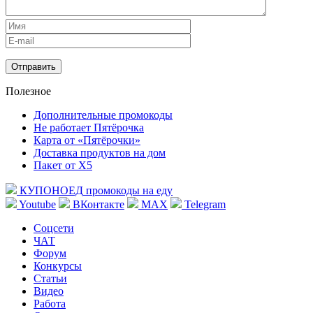
Полезное
Дополнительные промокоды
Не работает Пятёрочка
Карта от «Пятёрочки»
Доставка продуктов на дом
Пакет от X5
КУПОНОЕД
промокоды на еду
Youtube
ВКонтакте
MAX
Telegram
Соцсети
ЧАТ
Форум
Конкурсы
Статьи
Видео
Работа