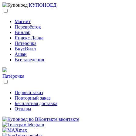
КУПОНОЕД
Магнит
Перекрёсток
Винлаб
Яндекс Лавка
Пятёрочка
ВкусВилл
Ашан
Все заведения
Пятёрочка
Первый заказ
Повторный заказ
Бесплатная доставка
Отзывы
вконтакте
telegram
max
youtube