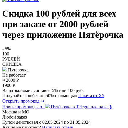
Скидка 100 рублей для всех
при заказе от 2000 рублей
через приложение Пятёрочка
- 5%
100
РУБЛЕЙ
СКИДКА
Пятёрочка
Не работает
≈ 2000
Р
1900
Р
Ваша экономия составит 5% или 100 руб.
Получайте кэшбек до 50% с помощью
Пакета от X5
.
Открыть промокод ↪
Новые промокоды от
Пятёрочка
в Telegram-канале ❯
Москва и МО
Любой заказ
Купон действовал с
02.05.2024
по
31.05.2024
Акция не работает?
Написать отзыв