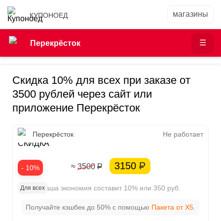
КУПОНОЕД
Перекрёсток
Скидка 10% для всех при заказе от
3500 рублей через сайт или
приложение Перекрёсток
10%
Перекрёсток
Не работает
СКИДКА
3150
Р
≈ 3500
Р
- 10%
Ваша экономия составит 10% или 350 руб.
Для всех
Получайте кэшбек до 50% с помощью
Пакета от X5
.