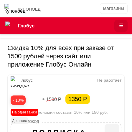
КУПОНОЕД
Глобус
Скидка 10% для всех при заказе от
1500 рублей через сайт или
приложение Глобус Онлайн
10%
Глобус
Не работает
СКИДКА
1350
Р
≈ 1500
Р
- 10%
Ваша экономия составит 10% или 150 руб.
На один заказ!
Для всех