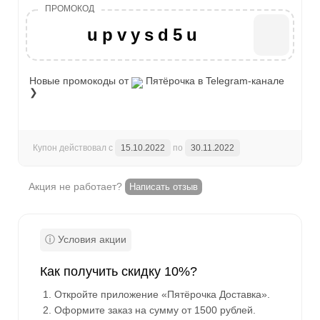
upvysd5u
Новые промокоды от
Пятёрочка
в Telegram-канале
❯
Купон действовал с
15.10.2022
по
30.11.2022
Акция не работает?
Написать отзыв
Как получить скидку 10%?
Откройте приложение «Пятёрочка Доставка».
Оформите заказ на сумму от 1500 рублей.