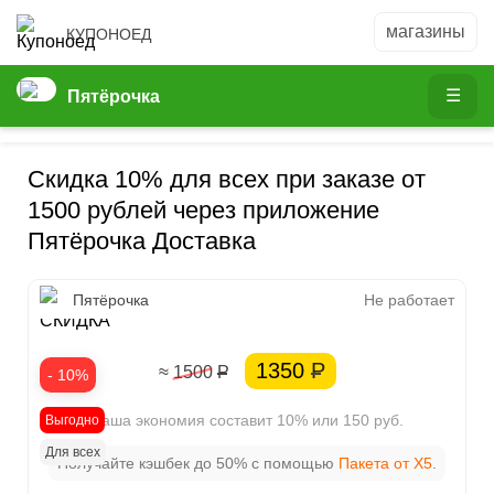
КУПОНОЕД
Пятёрочка
Скидка 10% для всех при заказе от
1500 рублей через приложение
Пятёрочка Доставка
10%
Пятёрочка
Не работает
СКИДКА
1350
Р
≈ 1500
Р
- 10%
Ваша экономия составит 10% или 150 руб.
Выгодно
Для всех
Получайте кэшбек до 50% с помощью
Пакета от X5
.