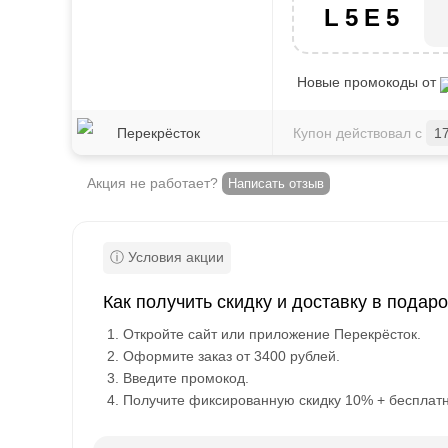
L5E5
Новые промокоды от
Перекрёсток
Купон действовал с
1
Акция не работает?
Написать отзыв
Как получить скидку и доставку в подар
Откройте сайт или приложение Перекрёсток.
Оформите заказ от 3400 рублей.
Введите промокод.
Получите фиксированную скидку 10% + бесплатн