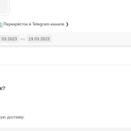
Перекрёсток
в Telegram-канале ❯
7.03.2023
по
19.03.2023
ок?
ую доставку.