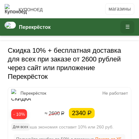
КУПОНОЕД
Перекрёсток
Скидка 10% + бесплатная доставка
для всех при заказе от 2600 рублей
через сайт или приложение
Перекрёсток
10%
Перекрёсток
Не работает
СКИДКА
2340
Р
≈ 2600
Р
- 10%
Ваша экономия составит 10% или 260 руб.
Для всех