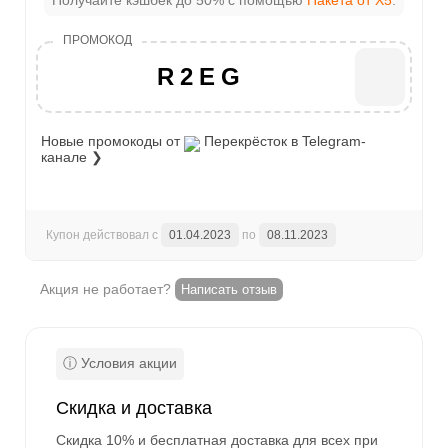
Получайте кэшбек до 50% с помощью
Пакета от X5
.
R2EG
Новые промокоды от
Перекрёсток
в Telegram-
канале ❯
Купон действовал с
01.04.2023
по
08.11.2023
Акция не работает?
Написать отзыв
Скидка и доставка
Скидка 10% и бесплатная доставка для всех при