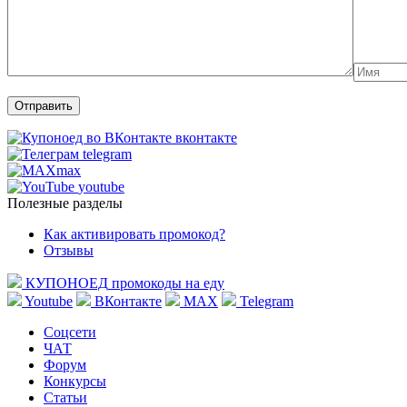
вконтакте
telegram
max
youtube
Полезные разделы
Как активировать промокод?
Отзывы
КУПОНОЕД
промокоды на еду
Youtube
ВКонтакте
MAX
Telegram
Соцсети
ЧАТ
Форум
Конкурсы
Статьи