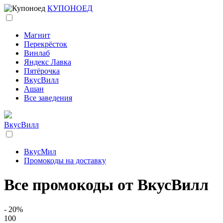
КУПОНОЕД
Магнит
Перекрёсток
Винлаб
Яндекс Лавка
Пятёрочка
ВкусВилл
Ашан
Все заведения
ВкусВилл
ВкусМил
Промокоды на доставку
Все промокоды от ВкусВилл
- 20%
100