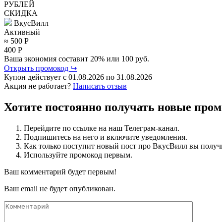
РУБЛЕЙ
СКИДКА
ВкусВилл
Активный
≈ 500
Р
400
Р
Ваша экономия составит 20% или 100 руб.
Открыть промокод ↪
Купон действует с
01.08.2026
по
31.08.2026
Акция не работает?
Написать отзыв
Хотите постоянно получать новые про
Перейдите по ссылке на наш Телеграм-канал.
Подпишитесь на него и включите уведомления.
Как только поступит новый пост про ВкусВилл вы получ
Используйте промокод первым.
Ваш комментарий будет первым!
Ваш email не будет опубликован.