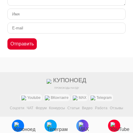
КУПОНОЕД
ПРОМОКОДЫ НА ЕДУ
Youtube
ВКонтакте
MAX
Telegram
Соцсети
ЧАТ
Форум
Конкурсы
Статьи
Видео
Работа
Отзывы