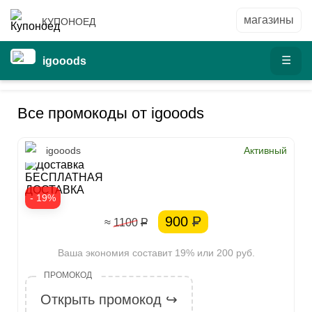
КУПОНОЕД
igooods
Все промокоды от igooods
igooods
Активный
БЕСПЛАТНАЯ
ДОСТАВКА
- 19%
900
Р
≈ 1100
Р
Ваша экономия составит 19% или 200 руб.
Открыть промокод ↪