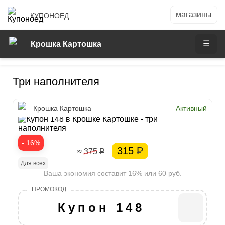
КУПОНОЕД
Крошка Картошка
Три наполнителя
Крошка Картошка
Активный
- 16%
315
Р
≈ 375
Р
Для всех
Ваша экономия составит 16% или 60 руб.
Купон 148