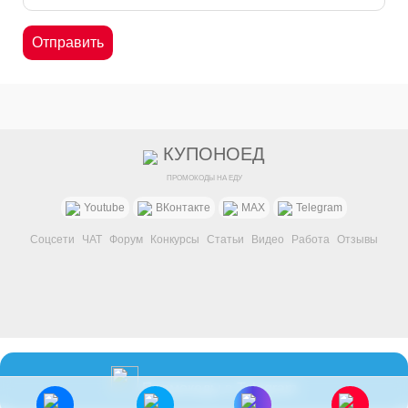
КУПОНОЕД
ПРОМОКОДЫ НА ЕДУ
Youtube
ВКонтакте
MAX
Telegram
Соцсети
ЧАТ
Форум
Конкурсы
Статьи
Видео
Работа
Отзывы
Промокоды в Telegram