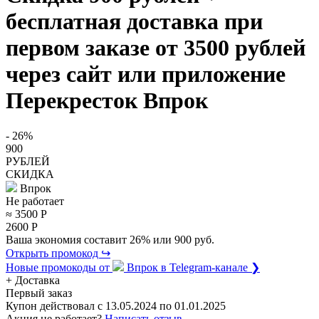
бесплатная доставка при
первом заказе от 3500 рублей
через сайт или приложение
Перекресток Впрок
- 26%
900
РУБЛЕЙ
СКИДКА
Впрок
Не работает
≈ 3500
Р
2600
Р
Ваша экономия составит 26% или 900 руб.
Открыть промокод ↪
Новые промокоды от
Впрок
в Telegram-канале ❯
+ Доставка
Первый заказ
Купон действовал с
13.05.2024
по
01.01.2025
Акция не работает?
Написать отзыв