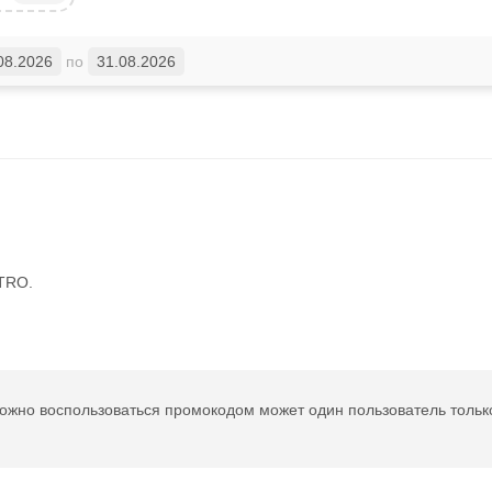
08.2026
по
31.08.2026
TRO.
.
можно воспользоваться промокодом может один пользователь тольк