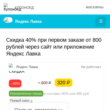
КУПОНОЕД
Яндекс Лавка
Скидка 40% при первом заказе от 800
рублей через сайт или приложение
Яндекс Лавка
40%
Яндекс Лавка
Не работает
СКИДКА
320
Р
≈ 800
Р
- 60%
Ваша экономия составит 60% или 480 руб.
Определенные города
Первый заказ