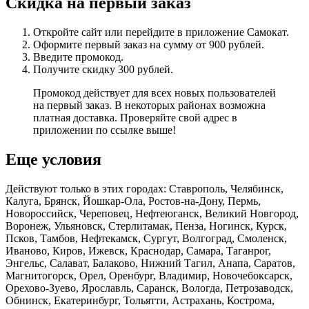
Скидка на первый заказ
Откройте сайт или перейдите в приложение Самокат.
Оформите первый заказ на сумму от 900 рублей.
Введите промокод.
Получите скидку 300 рублей.
Промокод действует для всех новых пользователей
на первый заказ. В некоторых районах возможна
платная доставка. Проверяйте свой адрес в
приложении по ссылке выше!
Еще условия
Действуют только в этих городах: Ставрополь, Челябинск,
Калуга, Брянск, Йошкар-Ола, Ростов-на-Дону, Пермь,
Новороссийск, Череповец, Нефтеюганск, Великий Новгород,
Воронеж, Ульяновск, Стерлитамак, Пенза, Ногинск, Курск,
Псков, Тамбов, Нефтекамск, Сургут, Волгоград, Смоленск,
Иваново, Киров, Ижевск, Краснодар, Самара, Таганрог,
Энгельс, Салават, Балаково, Нижний Тагил, Анапа, Саратов,
Магнитогорск, Орел, Оренбург, Владимир, Новочебоксарск,
Орехово-Зуево, Ярославль, Саранск, Вологда, Петрозаводск,
Обнинск, Екатеринбург, Тольятти, Астрахань, Кострома,