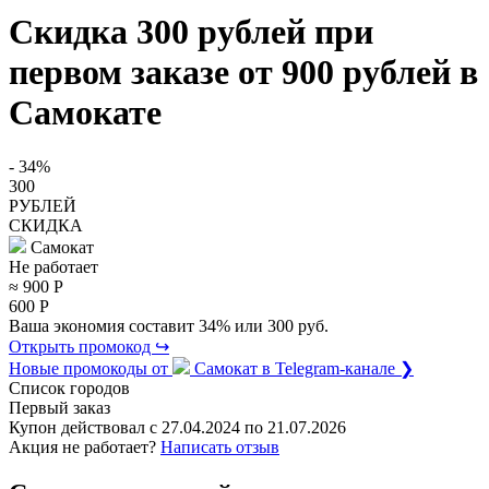
Скидка 300 рублей при
первом заказе от 900 рублей в
Самокате
- 34%
300
РУБЛЕЙ
СКИДКА
Самокат
Не работает
≈ 900
Р
600
Р
Ваша экономия составит 34% или 300 руб.
Открыть промокод ↪
Новые промокоды от
Самокат
в Telegram-канале ❯
Список городов
Первый заказ
Купон действовал с
27.04.2024
по
21.07.2026
Акция не работает?
Написать отзыв