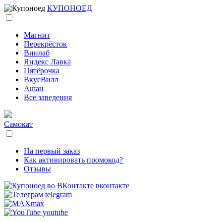
КУПОНОЕД
Магнит
Перекрёсток
Винлаб
Яндекс Лавка
Пятёрочка
ВкусВилл
Ашан
Все заведения
Самокат
На первый заказ
Как активировать промокод?
Отзывы
вконтакте
telegram
max
youtube