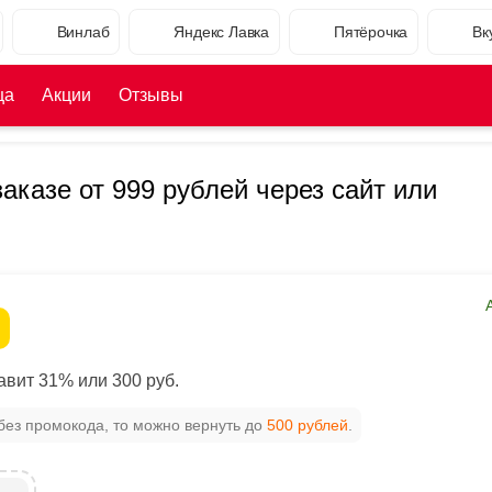
Винлаб
Яндекс Лавка
Пятёрочка
Вк
ца
Акции
Отзывы
аказе от 999 рублей через сайт или
вит 31% или 300 руб.
без промокода, то можно вернуть до
500 рублей
.