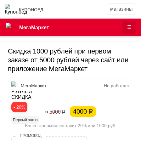
КУПОНОЕД
МегаМаркет
Скидка 1000 рублей при первом
заказе от 5000 рублей через сайт или
приложение МегаМаркет
1000
МегаМаркет
Не работает
РУБЛЕЙ
СКИДКА
- 20%
4000
Р
≈ 5000
Р
Первый заказ
Ваша экономия составит 20% или 1000 руб.