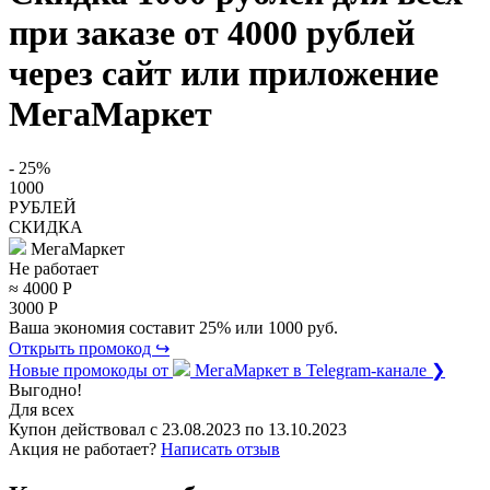
при заказе от 4000 рублей
через сайт или приложение
МегаМаркет
- 25%
1000
РУБЛЕЙ
СКИДКА
МегаМаркет
Не работает
≈ 4000
Р
3000
Р
Ваша экономия составит 25% или 1000 руб.
Открыть промокод ↪
Новые промокоды от
МегаМаркет
в Telegram-канале ❯
Выгодно!
Для всех
Купон действовал с
23.08.2023
по
13.10.2023
Акция не работает?
Написать отзыв