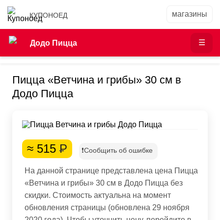
КУПОНОЕД
Додо Пицца
Пицца «Ветчина и грибы» 30 см в
Додо Пицца
≈ 515
Р
❗Сообщить об ошибке
На данной странице представлена цена Пицца
«Ветчина и грибы» 30 см в Додо Пицца без
скидки. Стоимость актуальна на момент
обновления страницы (обновлена 29 ноября
2020 года). Чтобы уточнить цену, перейдите в