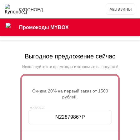
КУПОНОЕД
Промокоды MYBOX
Выгодное предложение сейчас
Используйте эти промокоды и экономьте на покупках!
Cкидка 20% на первый заказ от 1500
рублей.
N22879867P