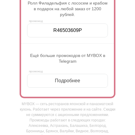
Ролл Филадельфия с лососем и крабом
в подарок на любой заказ от 1200
рублей.
R46503609P
Ещё больше промокодов от MYBOX в
Telegram
Подробнее
MYBOX — сеть ресторанов японской и паназиатской
кухонь. Работает через приложение и на сайте. Скидки
не суммируются с акционными предложениями.
Промокоды работают в следующих городах:
Алексеевка, Астрахань, Балашиха, Белгород,
Бронницы, Брянск, Валуйки, Видное, Волгоград,