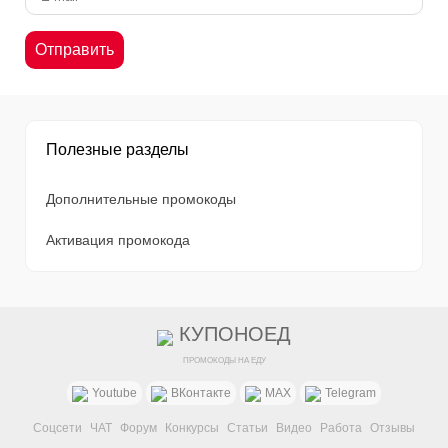
Полезные разделы
Дополнительные промокоды
Активация промокода
КУПОНОЕД
ПРОМОКОДЫ НА ЕДУ
Youtube
ВКонтакте
MAX
Telegram
Соцсети
ЧАТ
Форум
Конкурсы
Статьи
Видео
Работа
Отзывы