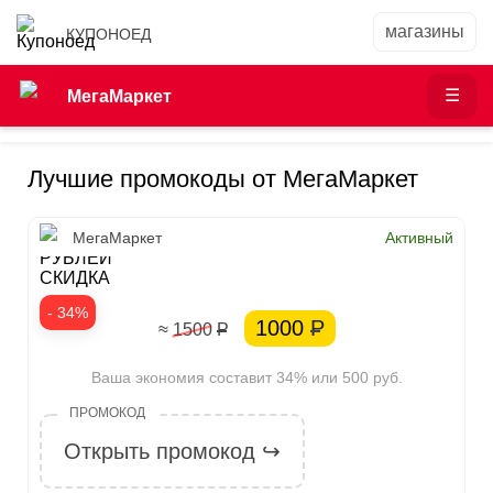
КУПОНОЕД
МегаМаркет
Лучшие промокоды от МегаМаркет
500
МегаМаркет
Активный
РУБЛЕЙ
СКИДКА
- 34%
1000
Р
≈ 1500
Р
Ваша экономия составит 34% или 500 руб.
Открыть промокод ↪