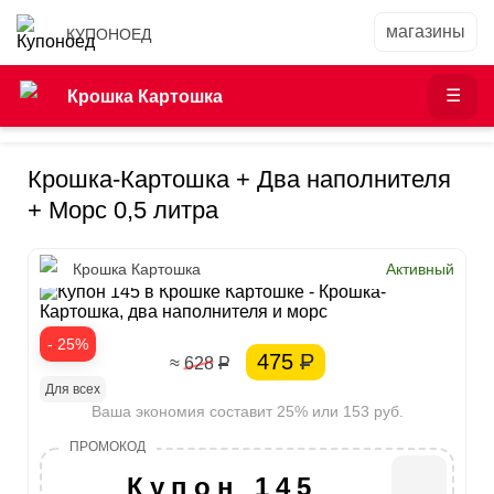
КУПОНОЕД
Крошка Картошка
Крошка-Картошка + Два наполнителя
+ Морс 0,5 литра
Крошка Картошка
Активный
- 25%
475
Р
≈ 628
Р
Для всех
Ваша экономия составит 25% или 153 руб.
Купон 145