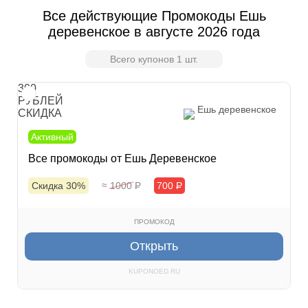
Все действующие Промокоды Ешь
деревенское в августе 2026 года
Всего купонов 1 шт.
300
РУБЛЕЙ
Ешь деревенское
СКИДКА
Активный
Все промокоды от Ешь Деревенское
Скидка 30%
≈ 1000
Р
700
Р
ПРОМОКОД
Открыть
KUPONOED.RU