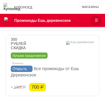
КУПОНОЕД
Промокоды Ешь деревенское
300
Ешь деревенское
РУБЛЕЙ
СКИДКА
Лучшее предложение
Все промокоды от Ешь
Открыть
Деревенское
700
Р
≈ 1000
Р