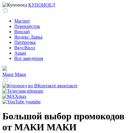
КУПОНОЕД
Магнит
Перекрёсток
Винлаб
Яндекс Лавка
Пятёрочка
ВкусВилл
Ашан
Все заведения
Маки Маки
вконтакте
telegram
max
youtube
Большой выбор промокодов
от МАКИ МАКИ