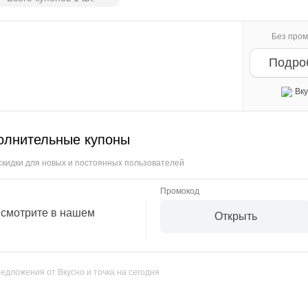
Без пром
Подро
Вку
олнительные купоны
скидки для новых и постоянных пользователей
 смотрите в нашем
Открыть
едложения от Вкусно и точка на сегодня