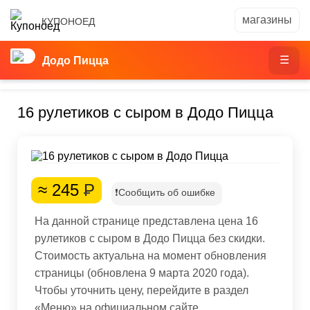
КУПОНОЕД
Додо Пицца
16 рулетиков с сыром в Додо Пицца
≈ 245
Р
❗Сообщить об ошибке
На данной странице представлена цена 16
рулетиков с сыром в Додо Пицца без скидки.
Стоимость актуальна на момент обновления
страницы (обновлена 9 марта 2020 года).
Чтобы уточнить цену, перейдите в раздел
«Меню» на официальном сайте.