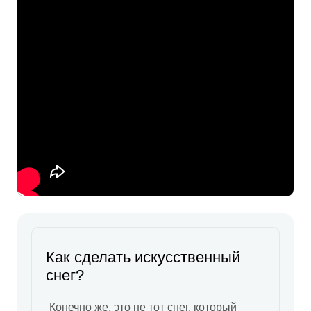
Как сделать искусственный
снег?
Конечно же, это не тот снег, который