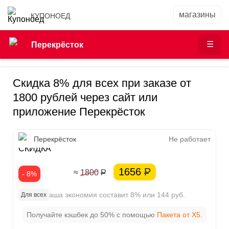
КУПОНОЕД
Перекрёсток
Скидка 8% для всех при заказе от
1800 рублей через сайт или
приложение Перекрёсток
8%
Перекрёсток
Не работает
СКИДКА
1656
Р
≈ 1800
Р
- 8%
Ваша экономия составит 8% или 144 руб.
Для всех
Получайте кэшбек до 50% с помощью
Пакета от X5
.