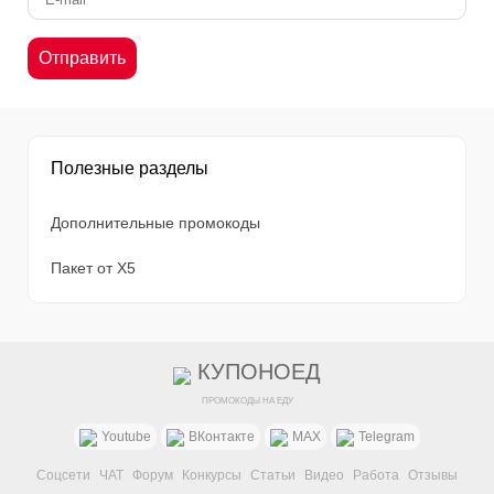
Полезные разделы
Дополнительные промокоды
Пакет от X5
КУПОНОЕД
ПРОМОКОДЫ НА ЕДУ
Youtube
ВКонтакте
MAX
Telegram
Соцсети
ЧАТ
Форум
Конкурсы
Статьи
Видео
Работа
Отзывы