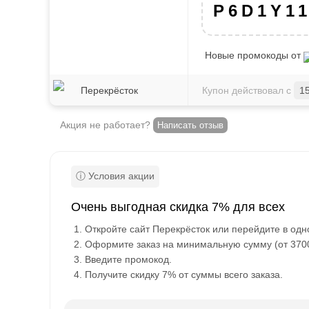
P6D1Y1
Новые промокоды от
Перекрёсток
Купон действовал с
1
Акция не работает?
Написать отзыв
Очень выгодная скидка 7% для всех
Откройте сайт Перекрёсток или перейдите в од
Оформите заказ на минимальную сумму (от 3700
Введите промокод.
Получите скидку 7% от суммы всего заказа.