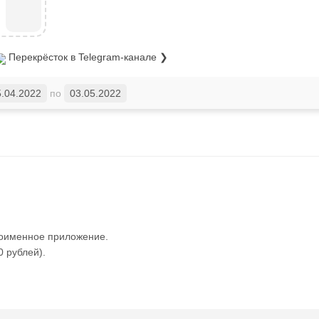
1
Перекрёсток
в Telegram-канале ❯
5.04.2022
по
03.05.2022
ноименное приложение.
 рублей).