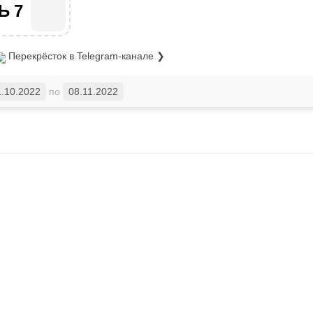
Ь7
Перекрёсток
в Telegram-канале ❯
1.10.2022
по
08.11.2022