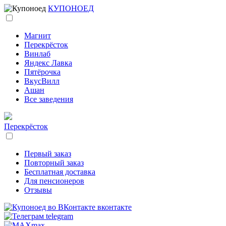
КУПОНОЕД
Магнит
Перекрёсток
Винлаб
Яндекс Лавка
Пятёрочка
ВкусВилл
Ашан
Все заведения
Перекрёсток
Первый заказ
Повторный заказ
Бесплатная доставка
Для пенсионеров
Отзывы
вконтакте
telegram
max