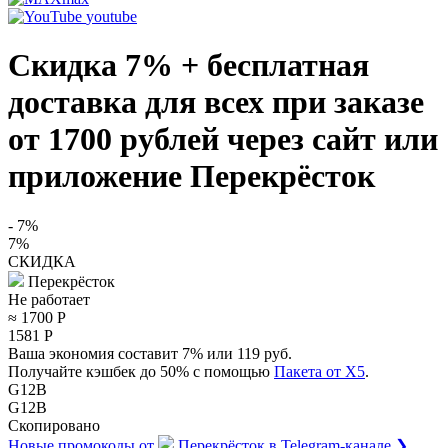
youtube
Скидка 7% + бесплатная
доставка для всех при заказе
от 1700 рублей через сайт или
приложение Перекрёсток
- 7%
7%
СКИДКА
Перекрёсток
Не работает
≈ 1700
Р
1581
Р
Ваша экономия составит 7% или 119 руб.
Получайте кэшбек до 50% с помощью
Пакета от X5
.
G12B
G12B
Скопировано
Новые промокоды от
Перекрёсток
в Telegram-канале ❯