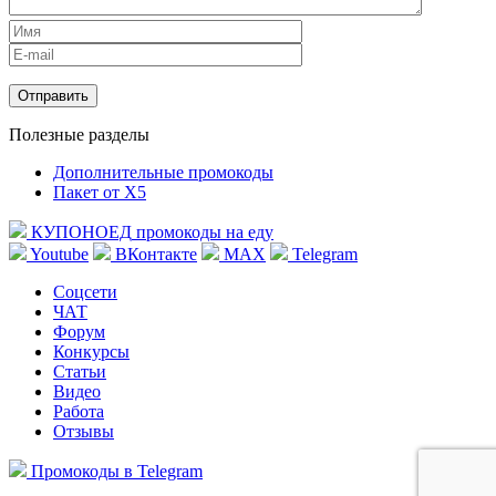
Полезные разделы
Дополнительные промокоды
Пакет от X5
КУПОНОЕД
промокоды на еду
Youtube
ВКонтакте
MAX
Telegram
Соцсети
ЧАТ
Форум
Конкурсы
Статьи
Видео
Работа
Отзывы
Промокоды в Telegram