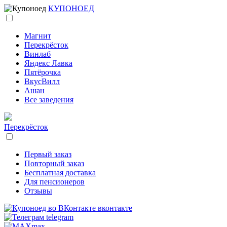
КУПОНОЕД
Магнит
Перекрёсток
Винлаб
Яндекс Лавка
Пятёрочка
ВкусВилл
Ашан
Все заведения
Перекрёсток
Первый заказ
Повторный заказ
Бесплатная доставка
Для пенсионеров
Отзывы
вконтакте
telegram
max