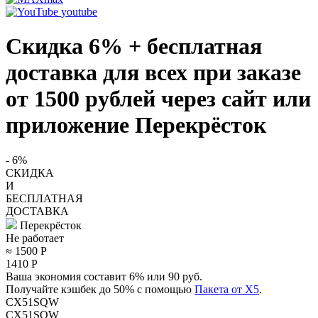
youtube
Скидка 6% + бесплатная
доставка для всех при заказе
от 1500 рублей через сайт или
приложение Перекрёсток
- 6%
СКИДКА
И
БЕСПЛАТНАЯ
ДОСТАВКА
Перекрёсток
Не работает
≈ 1500
Р
1410
Р
Ваша экономия составит 6% или 90 руб.
Получайте кэшбек до 50% с помощью
Пакета от X5
.
CX51SQW
CX51SQW