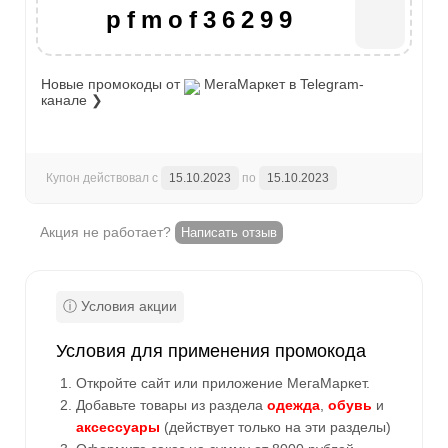
pfmof36299
Новые промокоды от
МегаМаркет
в Telegram-
канале ❯
Купон действовал с
15.10.2023
по
15.10.2023
Акция не работает?
Написать отзыв
Условия для применения промокода
Откройте сайт или приложение МегаМаркет.
Добавьте товары из раздела
одежда
,
обувь
и
аксессуары
(действует только на эти разделы)