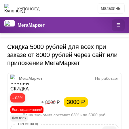
КУПОНОЕД
МегаМаркет
Скидка 5000 рублей для всех при
заказе от 8000 рублей через сайт или
приложение МегаМаркет
5000
МегаМаркет
Не работает
РУБЛЕЙ
СКИДКА
- 63%
3000
Р
≈ 8000
Р
Есть ограничения!
Ваша экономия составит 63% или 5000 руб.
Для всех