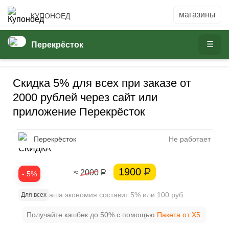
КУПОНОЕД
Перекрёсток
Скидка 5% для всех при заказе от
2000 рублей через сайт или
приложение Перекрёсток
5%
Перекрёсток
Не работает
СКИДКА
1900
Р
≈ 2000
Р
- 5%
Ваша экономия составит 5% или 100 руб.
Для всех
Получайте кэшбек до 50% с помощью
Пакета от X5
.