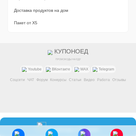
Доставка продуктов на дом
Пакет от X5
КУПОНОЕД
ПРОМОКОДЫ НА ЕДУ
Youtube
ВКонтакте
MAX
Telegram
Соцсети
ЧАТ
Форум
Конкурсы
Статьи
Видео
Работа
Отзывы
Промокоды в Telegram