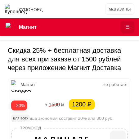
КУПОНОЕД
Магнит
Скидка 25% + бесплатная доставка
для всех при заказе от 1500 рублей
через приложение Магнит Доставка
25%
Магнит
Не работает
СКИДКА
1200
Р
≈ 1500
Р
- 20%
Ваша экономия составит 20% или 300 руб.
Для всех