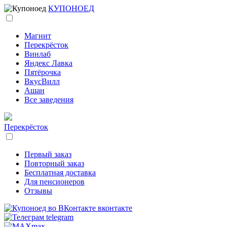
КУПОНОЕД
Магнит
Перекрёсток
Винлаб
Яндекс Лавка
Пятёрочка
ВкусВилл
Ашан
Все заведения
Перекрёсток
Первый заказ
Повторный заказ
Бесплатная доставка
Для пенсионеров
Отзывы
вконтакте
telegram
max