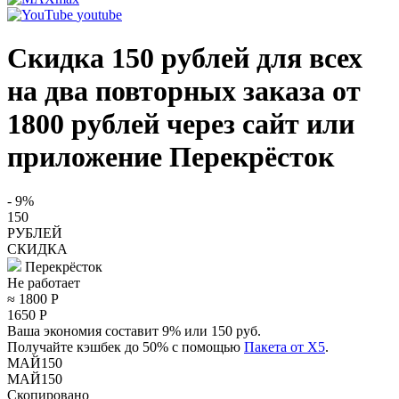
youtube
Скидка 150 рублей для всех
на два повторных заказа от
1800 рублей через сайт или
приложение Перекрёсток
- 9%
150
РУБЛЕЙ
СКИДКА
Перекрёсток
Не работает
≈ 1800
Р
1650
Р
Ваша экономия составит 9% или 150 руб.
Получайте кэшбек до 50% с помощью
Пакета от X5
.
МАЙ150
МАЙ150
Скопировано