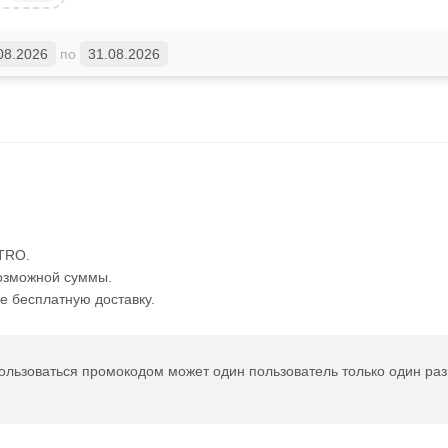
08.2026
по
31.08.2026
TRO.
озможной суммы.
е бесплатную доставку.
ользоваться промокодом может один пользователь только один раз