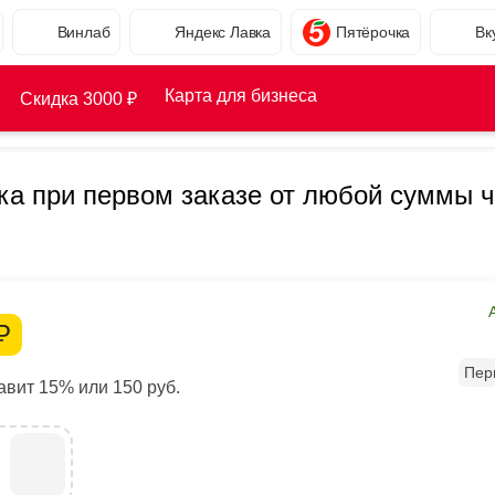
Винлаб
Яндекс Лавка
Пятёрочка
Вк
Карта для бизнеса
Скидка 3000 ₽
ка при первом заказе от любой суммы ч
Р
Пер
вит 15% или 150 руб.
М