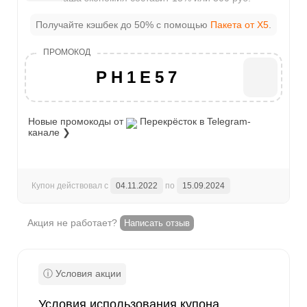
Получайте кэшбек до 50% с помощью
Пакета от X5
.
PH1E57
Новые промокоды от
Перекрёсток
в Telegram-
канале ❯
Купон действовал с
04.11.2022
по
15.09.2024
Акция не работает?
Написать отзыв
Условия использования купона