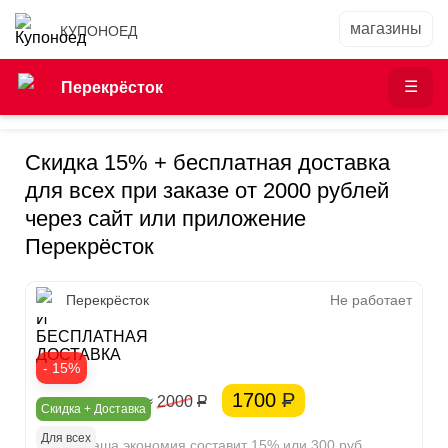
КУПОНОЕД
Перекрёсток
Скидка 15% + бесплатная доставка
для всех при заказе от 2000 рублей
через сайт или приложение
Перекрёсток
СКИДКА
Перекрёсток
Не работает
И
БЕСПЛАТНАЯ
ДОСТАВКА
- 15%
1700
Р
≈ 2000
Р
Скидка + Доставка
Для всех
Ваша экономия составит 15% или 300 руб.