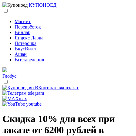
КУПОНОЕД
Магнит
Перекрёсток
Винлаб
Яндекс Лавка
Пятёрочка
ВкусВилл
Ашан
Все заведения
Глобус
вконтакте
telegram
max
youtube
Скидка 10% для всех при
заказе от 6200 рублей в