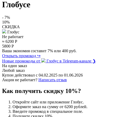
Глобусе
- 7%
10%
СКИДКА
Глобус
Не работает
≈ 6200
Р
5800
Р
Ваша экономия составит 7% или 400 руб.
Открыть промокод ↪
Новые промокоды от
Глобус
в Telegram-канале ❯
На один заказ
Любой заказ
Купон действовал с
04.02.2025
по
01.06.2026
Акция не работает?
Написать отзыв
Как получить скидку 10%?
Откройте сайт или приложение Глобус.
Оформите заказ на сумму от 6200 рублей.
Введите промокод в специальное поле.
Получите скидку 10%.