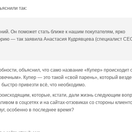
яснили так:
ний. Он поможет стать ближе к нашим покупателям, ярко
торию — так заявила Анастасия Кудрявцева (специалист СЕ
бности, объяснил, что само название «Купер» происходит 
овечным». Купер — это такой «свой парень», который везде
 быстро привезти всё, что необходимо.
происходящим, которые, кстати, дали жизнь следующим воп
ивом в соцсетях и на сайтах-отзовиках со стороны клиенто
луг, особенно в последнее время?