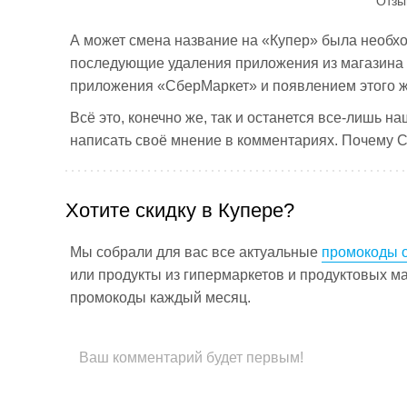
Отзыв
А может смена название на «Купер» была необхо
последующие удаления приложения из магазина 
приложения «СберМаркет» и появлением этого ж
Всё это, конечно же, так и останется все-лишь
написать своё мнение в комментариях. Почему 
Хотите скидку в Купере?
Мы собрали для вас все актуальные
промокоды о
или продукты из гипермаркетов и продуктовых м
промокоды каждый месяц.
Ваш комментарий будет первым!