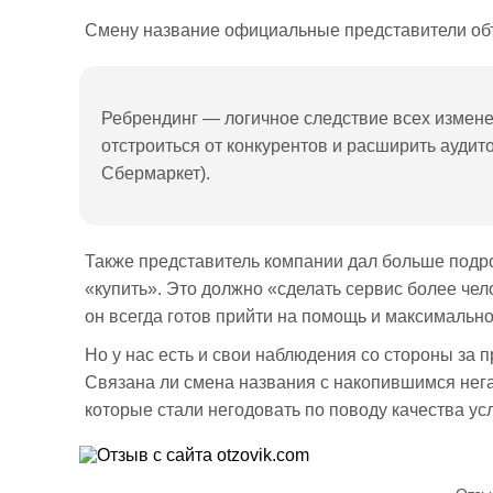
Смену название официальные представители объ
Ребрендинг — логичное следствие всех измене
отстроиться от конкурентов и расширить ауди
Сбермаркет).
Также представитель компании дал больше подро
«купить». Это должно «сделать сервис более чел
он всегда готов прийти на помощь и максимально
Но у нас есть и свои наблюдения со стороны за 
Связана ли смена названия с накопившимся негат
которые стали негодовать по поводу качества ус