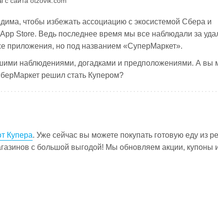
 с сайта otzovik.com
дима, чтобы избежать ассоциацию с экосистемой Сбера и
App Store. Ведь последнее время мы все наблюдали за уд
е приложения, но под названием «СуперМаркет».
 нашими наблюдениями, догадками и предположениями. А вы
СберМаркет решил стать Купером?
т Купера
. Уже сейчас вы можете покупать готовую еду из р
агазинов с большой выгодой! Мы обновляем акции, купоны 