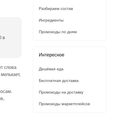
Разбираем состав
Ингредиенты
Промокоды по дням
О в
Интересное
от слова
Дешёвая еда
 мелькает,
Бесплатная доставка
росам.
Промокоды на доставку
в,
Промокоды маркетплейсов