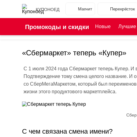
Магнит
Перекрёсток
КУПОНОЕД
Промокоды и скидки
Новые
Лучшие
«Сбермаркет» теперь «Купер»
С 1 июля 2024 года Сбермаркет теперь Купер. И 
Подтверждение тому смена целого название. И он
со СберМегаМаркетом, который был переименов
жизни этого продуктового маркетплейса.
Сбер
С чем связана смена имени?