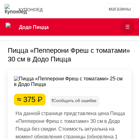
КУПОНОЕД
Додо Пицца
Пицца «Пепперони Фреш с томатами»
30 см в Додо Пицца
≈ 375
Р
❗Сообщить об ошибке
На данной странице представлена цена Пицца
«Пепперони Фреш с томатами» 30 см в Додо
Пицца без скидки. Стоимость актуальна на
момент обновления страницы (обновлена 1